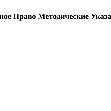
ное Право Методические Указа