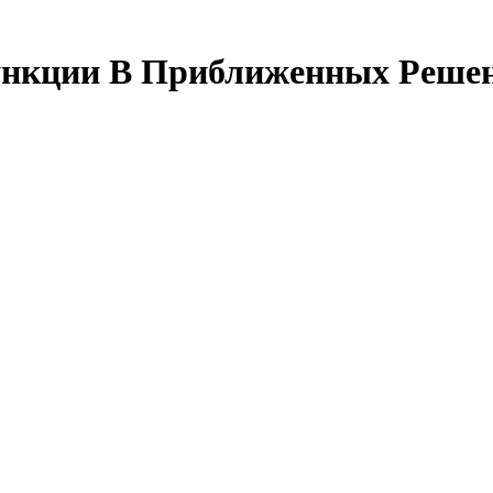
нкции В Приближенных Решен