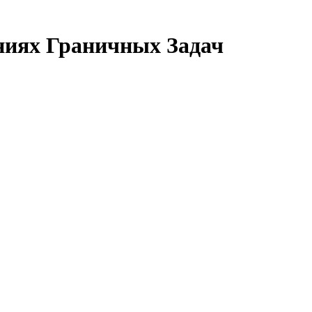
иях Граничных Задач